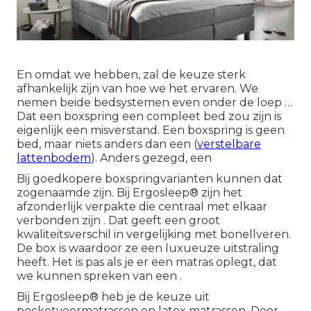
En omdat we hebben, zal de keuze sterk
afhankelijk zijn van hoe we het ervaren. We
nemen beide bedsystemen even onder de loep …
Dat een boxspring een compleet bed zou zijn is
eigenlijk een misverstand. Een boxspring is geen
bed, maar niets anders dan een (
verstelbare
lattenbodem
). Anders gezegd, een
Bij goedkopere boxspringvarianten kunnen dat
zogenaamde zijn. Bij Ergosleep® zijn het
afzonderlijk verpakte die centraal met elkaar
verbonden zijn . Dat geeft een groot
kwaliteitsverschil in vergelijking met bonellveren.
De box is waardoor ze een luxueuze uitstraling
heeft. Het is pas als je er een
matras
oplegt, dat
we kunnen spreken van een .
Bij Ergosleep® heb je de keuze uit
pocketveermatrassen en latex matrassen. Door