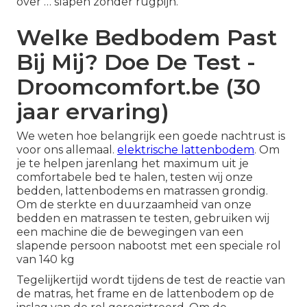
over … slapen zonder rugpijn.
Welke Bedbodem Past
Bij Mij? Doe De Test -
Droomcomfort.be (30
jaar ervaring)
We weten hoe belangrijk een goede nachtrust is
voor ons allemaal.
elektrische lattenbodem
. Om
je te helpen jarenlang het maximum uit je
comfortabele bed te halen, testen wij onze
bedden, lattenbodems en matrassen grondig.
Om de sterkte en duurzaamheid van onze
bedden en matrassen te testen, gebruiken wij
een machine die de bewegingen van een
slapende persoon nabootst met een speciale rol
van 140 kg
Tegelijkertijd wordt tijdens de test de reactie van
de matras, het frame en de lattenbodem op de