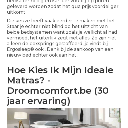
bedkader nodig en kan eenvoudig op poten
geleverd worden zodat het qua prijs voordeliger
uitkomt
Die keuze heeft vaak eerder te maken met het .
Staar je echter niet blind op het uitzicht van
beide bedsystemen want zoals je wellicht al had
vermoed, het uiterlijk zegt niet alles. Zo zijn niet
alleen de boxsprings gestoffeerd, je vindt bij
Ergosleep® ook . Denk bij de aankoop van een
nieuw bed echter ook aan het .
Hoe Kies Ik Mijn Ideale
Matras? -
Droomcomfort.be (30
jaar ervaring)