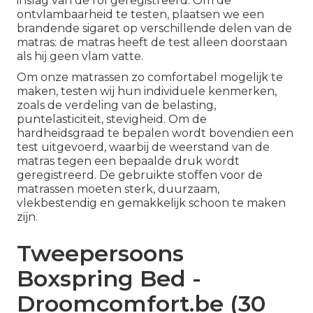
inslag van de rol geregistreerd. Om de
ontvlambaarheid te testen, plaatsen we een
brandende sigaret op verschillende delen van de
matras: de matras heeft de test alleen doorstaan
als hij geen vlam vatte.
Om onze matrassen zo comfortabel mogelijk te
maken, testen wij hun individuele kenmerken,
zoals de verdeling van de belasting,
puntelasticiteit, stevigheid. Om de
hardheidsgraad te bepalen wordt bovendien een
test uitgevoerd, waarbij de weerstand van de
matras tegen een bepaalde druk wordt
geregistreerd. De gebruikte stoffen voor de
matrassen moeten sterk, duurzaam,
vlekbestendig en gemakkelijk schoon te maken
zijn.
Tweepersoons
Boxspring Bed -
Droomcomfort.be (30