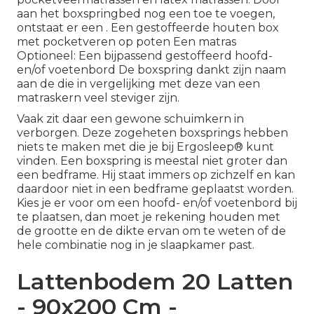
aan het boxspringbed nog een toe te voegen,
ontstaat er een . Een gestoffeerde houten box
met pocketveren op poten Een matras
Optioneel: Een bijpassend gestoffeerd hoofd-
en/of voetenbord De boxspring dankt zijn naam
aan de die in vergelijking met deze van een
matraskern veel steviger zijn.
Vaak zit daar een gewone schuimkern in
verborgen. Deze zogeheten boxsprings hebben
niets te maken met die je bij Ergosleep® kunt
vinden. Een
boxspring
is meestal niet groter dan
een
bedframe
. Hij staat immers op zichzelf en kan
daardoor niet in een bedframe geplaatst worden.
Kies je er voor om een hoofd- en/of voetenbord bij
te plaatsen, dan moet je rekening houden met
de grootte en de dikte ervan om te weten of de
hele combinatie nog in je slaapkamer past.
Lattenbodem 20 Latten
- 90x200 Cm -