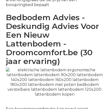
boxspringbed bepaalt.
Bedbodem Advies -
Deskundig Advies Voor
Een Nieuw
Lattenbodem -
Droomcomfort.be (30
jaar ervaring)
Een boxspringcombinatie kan nogal groot