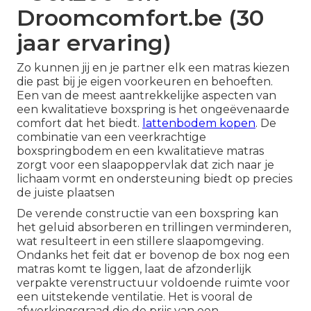
Droomcomfort.be (30
jaar ervaring)
Zo kunnen jij en je partner elk een matras kiezen
die past bij je eigen voorkeuren en behoeften.
Een van de meest aantrekkelijke aspecten van
een kwalitatieve boxspring is het ongeëvenaarde
comfort dat het biedt.
lattenbodem kopen
. De
combinatie van een veerkrachtige
boxspringbodem en een kwalitatieve matras
zorgt voor een slaapoppervlak dat zich naar je
lichaam vormt en ondersteuning biedt op precies
de juiste plaatsen
De verende constructie van een boxspring kan
het geluid absorberen en trillingen verminderen,
wat resulteert in een stillere slaapomgeving.
Ondanks het feit dat er bovenop de box nog een
matras komt te liggen, laat de afzonderlijk
verpakte verenstructuur voldoende ruimte voor
een uitstekende ventilatie. Het is vooral de
afwerkingsgraad die de prijs van een