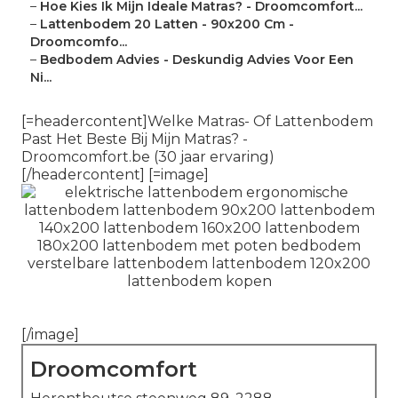
–
Hoe Kies Ik Mijn Ideale Matras? - Droomcomfort...
–
Lattenbodem 20 Latten - 90x200 Cm -
Droomcomfo...
–
Bedbodem Advies - Deskundig Advies Voor Een
Ni...
[=headercontent]Welke Matras- Of Lattenbodem
Past Het Beste Bij Mijn Matras? -
Droomcomfort.be (30 jaar ervaring)
[/headercontent] [=image]
[/image]
Droomcomfort