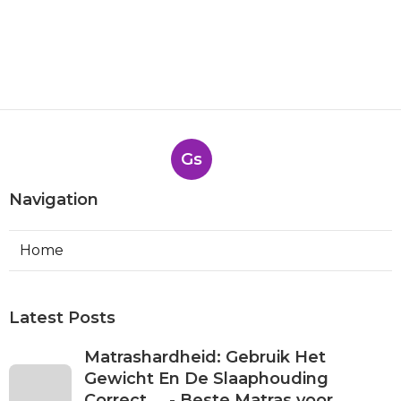
Gs
Navigation
Home
Latest Posts
Matrashardheid: Gebruik Het
Gewicht En De Slaaphouding
Correct ... - Beste Matras voor