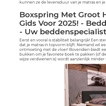
kunnen ze de levensduur van je matras en je
Boxspring Met Groot 
Gids Voor 2025! - Be
- Uw beddenspecialis
Eerst en vooral is stabiliteit belangrijk! Een 
dat je matras in topvorm blijft. Niemand wil 
ontmoeting met de vloer! Bovendien biedt een 
bukken om je favoriete boek te pakken (of di
wijze verdwenen is) wordt aanzienlijk minder si