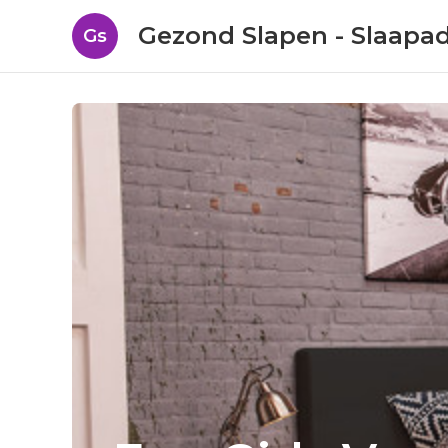
Gezond Slapen - Slaapa
Gs