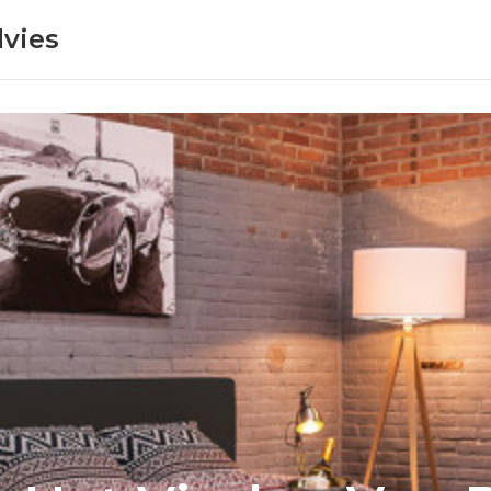
dvies