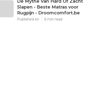
De Mythe Van Hard Of Zacht
Slapen - Beste Matras voor
Rugpijn - Droomcomfort.be
Published en
6 min read