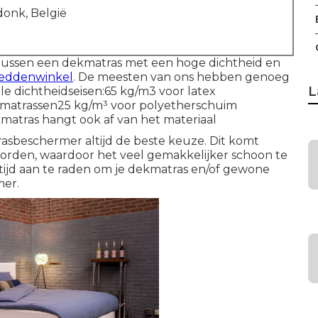
onk, België
tussen een dekmatras met een hoge dichtheid en
eddenwinkel
. De meesten van ons hebben genoeg
L
e dichtheidseisen:65 kg/m3 voor latex
matrassen25 kg/m³ voor polyetherschuim
tras hangt ook af van het materiaal
asbeschermer altijd de beste keuze. Dit komt
rden, waardoor het veel gemakkelijker schoon te
tijd aan te raden om je dekmatras en/of gewone
mer.