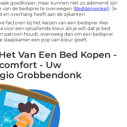
jn vaak goedkoper, maar kunnen niet zo ademend zijn
te van de bedsprei te overwegen (
Beddenwinkel
). Je
ed en overhang heeft aan de zijkanten
jke factoren bij het kiezen van een
bedsprei
. Kies
a voor een opvallende kleur als je wilt dat je bed
van patroon houdt, overweeg dan om een bedsprei
je slaapkamer een pop van kleur geeft.
 Het Van Een Bed Kopen -
comfort - Uw
regio Grobbendonk