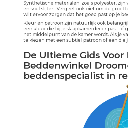
Synthetische materialen, zoals polyester, zi
en snel slijten. Vergeet ook niet om de groot
wilt ervoor zorgen dat het goed past op je b
Kleur en patroon zijn natuurlijk ook belangri
een kleur die bij je slaapkamerdecor past, of g
het middelpunt van de kamer wordt. Als je 
te kiezen met een subtiel patroon of een die 
De Ultieme Gids Voor
Beddenwinkel Droom
beddenspecialist in 