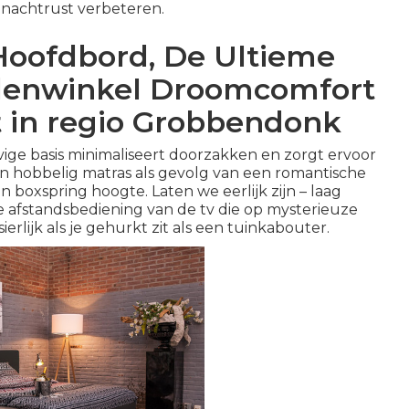
 nachtrust verbeteren.
Hoofdbord, De Ultieme
ddenwinkel Droomcomfort
t in regio Grobbendonk
stevige basis minimaliseert doorzakken en zorgt ervoor
een hobbelig matras als gevolg van een romantische
boxspring hoogte. Laten we eerlijk zijn – laag
e afstandsbediening van de tv die op mysterieuze
erlijk als je gehurkt zit als een tuinkabouter.