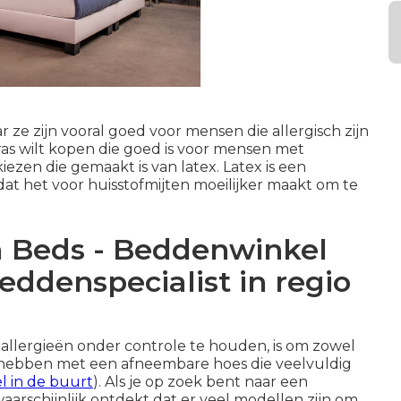
 ze zijn vooral goed voor mensen die allergisch zijn
tras wilt kopen die goed is voor mensen met
iezen die gemaakt is van latex. Latex is een
dat het voor huisstofmijten moeilijker maakt om te
 Beds - Beddenwinkel
ddenspecialist in regio
allergieën onder controle te houden, is om zowel
 hebben met een afneembare hoes die veelvuldig
 in de buurt
). Als je op zoek bent naar een
arschijnlijk ontdekt dat er veel modellen zijn om