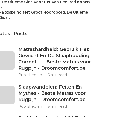
–
De Ultieme Gids Voor Het Van Een Bed Kopen -
B...
–
Boxspring Met Groot Hoofdbord, De Ultieme
Gids...
atest Posts
Matrashardheid: Gebruik Het
Gewicht En De Slaaphouding
Correct ... - Beste Matras voor
Rugpijn - Droomcomfort.be
Published en
6 min read
Slaapwandelen: Feiten En
Mythes - Beste Matras voor
Rugpijn - Droomcomfort.be
Published en
6 min read