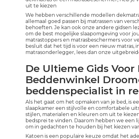
uit te kiezen
We hebben verschillende modellen dekmatra
allemaal goed passen bij matrassen van versch
behoeften. Je kan ook onze andere gidsen lez
om de best mogelijke slaapomgeving voor jou
matrastoppers en matrasbeschermers voor ve
besluit dat het tijd is voor een nieuw matras,
matrasonderlegger,
lees dan onze uitgebreid
De Ultieme Gids Voor
Beddenwinkel Droom
beddenspecialist in 
Als het gaat om het opmaken van je bed, is e
slaapkamer een stijlvolle en comfortabele uit
stijlen, materialen en kleuren om uit te kieze
bedsprei te vinden. Daarom hebben we een li
om in gedachten te houden bij het kiezen va
Katoen is een populaire keuze omdat het ade