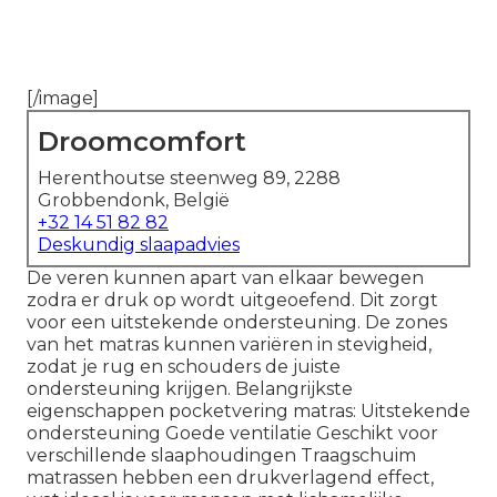
[/image]
Droomcomfort
Herenthoutse steenweg 89, 2288
Grobbendonk, België
+32 14 51 82 82
Deskundig slaapadvies
De veren kunnen apart van elkaar bewegen
zodra er druk op wordt uitgeoefend. Dit zorgt
voor een uitstekende ondersteuning. De zones
van het matras kunnen variëren in stevigheid,
zodat je rug en schouders de juiste
ondersteuning krijgen. Belangrijkste
eigenschappen pocketvering matras: Uitstekende
ondersteuning Goede ventilatie Geschikt voor
verschillende slaaphoudingen Traagschuim
matrassen hebben een drukverlagend effect,