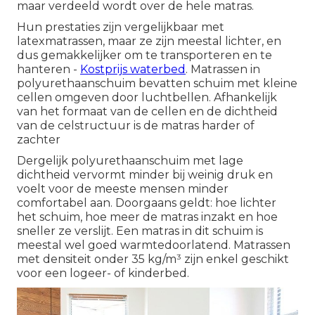
maar verdeeld wordt over de hele matras.
Hun prestaties zijn vergelijkbaar met
latexmatrassen, maar ze zijn meestal lichter, en
dus gemakkelijker om te transporteren en te
hanteren -
Kostprijs waterbed
. Matrassen in
polyurethaanschuim bevatten schuim met kleine
cellen omgeven door luchtbellen. Afhankelijk
van het formaat van de cellen en de dichtheid
van de celstructuur is de matras harder of
zachter
Dergelijk polyurethaanschuim met lage
dichtheid vervormt minder bij weinig druk en
voelt voor de meeste mensen minder
comfortabel aan. Doorgaans geldt: hoe lichter
het schuim, hoe meer de matras inzakt en hoe
sneller ze verslijt. Een matras in dit schuim is
meestal wel goed warmtedoorlatend. Matrassen
met densiteit onder 35 kg/m³ zijn enkel geschikt
voor een logeer- of kinderbed.