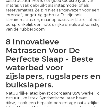
celstructuur. Het is het goedkoopste type van
matras, vaak gebruikt als instapmodel of als
reservematras. Ze zijn niet aangewezen voor een
intensief, langdurig gebruik. Dit zijn ook
schuimmatrassen, maar op basis van latex. Latex is
oorspronkelijk een natuurlijke emulsie afkomstig
van de rubberboom.
8 Innovatieve
Matrassen Voor De
Perfecte Slaap - Beste
waterbed voor
zijslapers, rugslapers en
buikslapers.
Natuurlijke latex bevat doorgaans 85% werkelijk
natuurlijke latex. Synthetische latex bevat
dikwijls ook een bepaald percentage natuurlijke