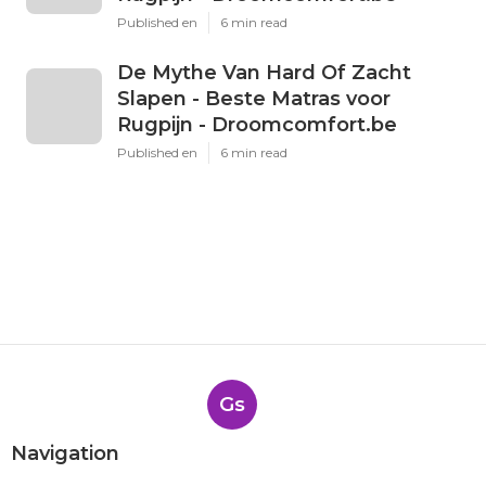
Published en
6 min read
De Mythe Van Hard Of Zacht
Slapen - Beste Matras voor
Rugpijn - Droomcomfort.be
Published en
6 min read
Gs
Navigation