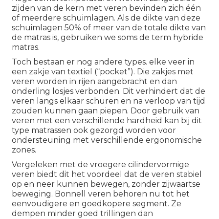
zijden van de kern met veren bevinden zich één
of meerdere schuimlagen. Als de dikte van deze
schuimlagen 50% of meer van de totale dikte van
de matras is, gebruiken we soms de term hybride
matras.
Toch bestaan er nog andere types. elke veer in
een zakje van textiel (“pocket”). Die zakjes met
veren worden in rijen aangebracht en dan
onderling losjes verbonden. Dit verhindert dat de
veren langs elkaar schuren en na verloop van tijd
zouden kunnen gaan piepen. Door gebruik van
veren met een verschillende hardheid kan bij dit
type matrassen ook gezorgd worden voor
ondersteuning met verschillende ergonomische
zones.
Vergeleken met de vroegere cilindervormige
veren biedt dit het voordeel dat de veren stabiel
op en neer kunnen bewegen, zonder zijwaartse
beweging. Bonnell veren behoren nu tot het
eenvoudigere en goedkopere segment. Ze
dempen minder goed trillingen dan