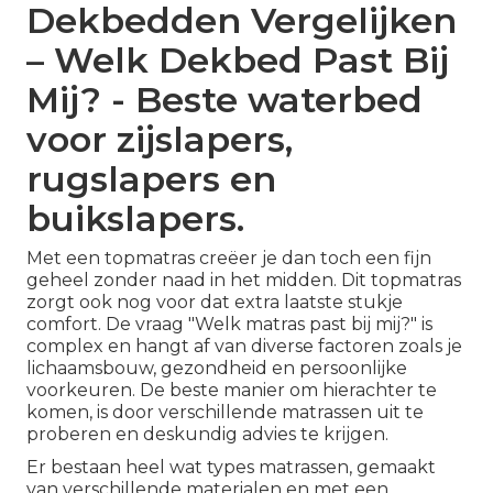
Dekbedden Vergelijken
– Welk Dekbed Past Bij
Mij? - Beste waterbed
voor zijslapers,
rugslapers en
buikslapers.
Met een topmatras creëer je dan toch een fijn
geheel zonder naad in het midden. Dit topmatras
zorgt ook nog voor dat extra laatste stukje
comfort. De vraag "Welk matras past bij mij?" is
complex en hangt af van diverse factoren zoals je
lichaamsbouw, gezondheid en persoonlijke
voorkeuren. De beste manier om hierachter te
komen, is door verschillende matrassen uit te
proberen en deskundig advies te krijgen.
Er bestaan heel wat types matrassen, gemaakt
van verschillende materialen en met een