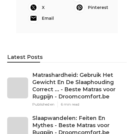
X
Pinterest
Email
Latest Posts
Matrashardheid: Gebruik Het
Gewicht En De Slaaphouding
Correct ... - Beste Matras voor
Rugpijn - Droomcomfort.be
Published en
6 min read
Slaapwandelen: Feiten En
Mythes - Beste Matras voor
Rugpijn - Droomcomfort.be