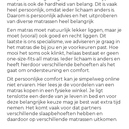
matras is ook de hardheid van belang. Dit is vaak
heel persoonlijk, omdat ieder lichaam anders is.
Daarom is persoonlijk advies en het uitproberen
van diverse matrassen heel belangrijk
Een matras moet natuurlijk lekker liggen, maar je
moet (vooral) ook goed en recht liggen. Dit
laatste is ons specialisme, we adviseren je graag in
het matras die bij jou en je voorkeuren past. Hoe
mooi het soms ook klinkt, helaas bestaat er geen
one-size-fits-all matras. Ieder lichaam is anders en
heeft hierdoor verschillende behoeften als het
gaat om ondersteuning en comfort.
Dit persoonlijke comfort kan je simpelweg online
niet ervaren. Hier lees je de voordelen van een
matras kopen in een fysieke winkel. Je ligt
tenslotte een derde van je leven in bed en voor
deze belangrijke keuze mag je best wat extra tijd
nemen. Het komt vaak voor dat partners
verschillende slaapbehoeften hebben en
daardoor op verschillende matrassen uitkomen.