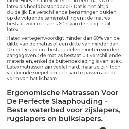
latex. Hoeveel latex zit er nu in een matras met
latex als hoofdbestanddeel? Dat is niet altijd
duidelijk. De verschillende benamingen duiden
op de volgende samenstellingen: : de matras
bestaat voor minstens 60% van de hoogte uit
latex.
: latex vertegenwoordigt minder dan 60% van de
dikte van de matras of een dikte van minder dan
10 cm. De andere bestanddelen moeten worden
aangegeven. : de matras bestaat uit verschillende
materialen, enkel de buitenbekleding is van latex.
Latexmatrassen zijn veelal hard, maar ze zijn toch
voldoende soepel om zich aan te passen aan de
vorm van het lichaam.
Ergonomische Matrassen Voor
De Perfecte Slaaphouding -
Beste waterbed voor zijslapers,
rugslapers en buikslapers.