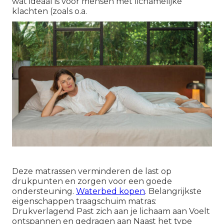
wat ideaal is voor mensen met lichamelijke
klachten (zoals o.a.
Deze matrassen verminderen de last op
drukpunten en zorgen voor een goede
ondersteuning.
Waterbed kopen
. Belangrijkste
eigenschappen traagschuim matras:
Drukverlagend Past zich aan je lichaam aan Voelt
ontspannen en gedragen aan Naast het type