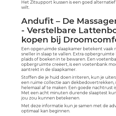
Het Zitsupport kussen is een goed alternatief 
wilt.
Andufit – De Massage
- Verstelbare Latten
kopen bij Droomcomf
Een opgeruimde slaapkamer betekent vaak rus
sneller in slaap te vallen. Extra opbergruim
plaids of boeken in te bewaren. Een voetenban
opbergruimte creëert, is een voetenbank moo
aantrekt in de slaapkamer.
Stoffen die je huid doen irriteren, kun je uite
een ruime collectie aan dekbedovertrekken,
helemaal af te maken. Een goede nachtrust is
Met een acht minuten durende slaaptest kun 
jou zou kunnen betekenen.
Met deze informatie kun je samen met de adv
optimaal kan beginnen.