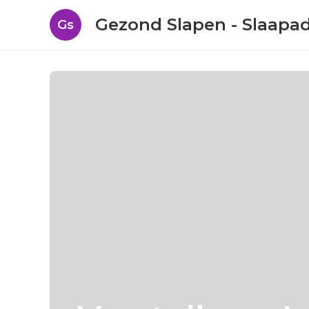
Gezond Slapen - Slaapa
Gs