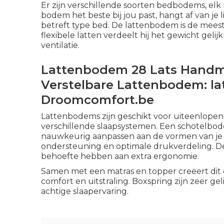
Er zijn verschillende soorten bedbodems, el
bodem het beste bij jou past, hangt af van 
betreft type bed. De lattenbodem is de mee
flexibele latten verdeelt hij het gewicht geli
ventilatie.
Lattenbodem 28 Lats Handma
Verstelbare Lattenbodem: l
Droomcomfort.be
Lattenbodems zijn geschikt voor uiteenlopen
verschillende slaapsystemen. Een schotelbodem
nauwkeurig aanpassen aan de vormen van je l
ondersteuning en optimale drukverdeling. De
behoefte hebben aan extra ergonomie.
Samen met een matras en topper creëert dit 
comfort en uitstraling. Boxspring zijn zeer g
achtige slaapervaring.