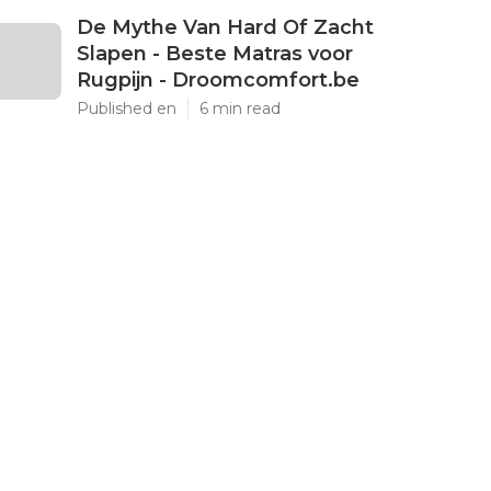
De Mythe Van Hard Of Zacht
Slapen - Beste Matras voor
Rugpijn - Droomcomfort.be
Published en
6 min read