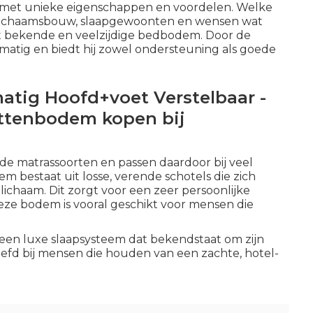
k met unieke eigenschappen en voordelen. Welke
je lichaamsbouw, slaapgewoonten en wensen wat
st bekende en veelzijdige bedbodem. Door de
jkmatig en biedt hij zowel ondersteuning als goede
tig Hoofd+voet Verstelbaar -
attenbodem kopen bij
de matrassoorten en passen daardoor bij veel
 bestaat uit losse, verende schotels die zich
ichaam. Dit zorgt voor een zeer persoonlijke
ze bodem is vooral geschikt voor mensen die
een luxe slaapsysteem dat bekendstaat om zijn
eliefd bij mensen die houden van een zachte, hotel-