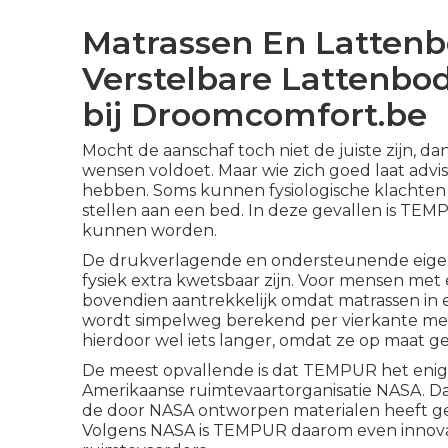
Matrassen En Latten
Verstelbare Lattenb
bij Droomcomfort.be
Mocht de aanschaf toch niet de juiste zijn, da
wensen voldoet. Maar wie zich goed laat advise
hebben. Soms kunnen fysiologische klachten 
stellen aan een bed. In deze gevallen is TE
kunnen worden.
De drukverlagende en ondersteunende eigens
fysiek extra kwetsbaar zijn. Voor mensen me
bovendien aantrekkelijk omdat matrassen in
wordt simpelweg berekend per vierkante met
hierdoor wel iets langer, omdat ze op maat 
De meest opvallende is dat TEMPUR het enige 
Amerikaanse ruimtevaartorganisatie NASA. Dat 
de door NASA ontworpen materialen heeft ge
Volgens NASA is TEMPUR daarom even innovat