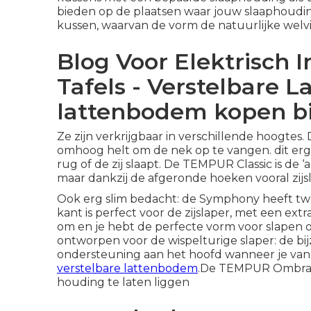
bieden op de plaatsen waar jouw slaaphouding
kussen, waarvan de vorm de natuurlijke welvi
Blog Voor Elektrisch 
Tafels - Verstelbare 
lattenbodem kopen b
Ze zijn verkrijgbaar in verschillende hoogtes
omhoog helt om de nek op te vangen. dit erg
rug of de zij slaapt. De TEMPUR Classic is de ‘
maar dankzij de afgeronde hoeken vooral zijsl
Ook erg slim bedacht: de Symphony heeft twe
kant is perfect voor de zijslaper, met een ex
om en je hebt de perfecte vorm voor slapen
ontworpen voor de wispelturige slaper: de b
ondersteuning aan het hoofd wanneer je van d
verstelbare lattenbodem
.De TEMPUR Ombraci
houding te laten liggen